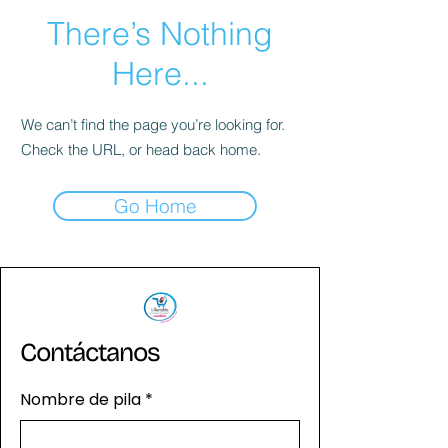
There’s Nothing
Here...
We can’t find the page you’re looking for.
Check the URL, or head back home.
Go Home
Contáctanos
Nombre de pila
*