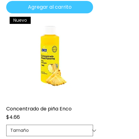
Agregar al carrito
Nuevo
Concentrado de piña Enco
Precio
$4.66