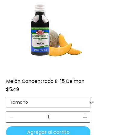
Melón Concentrado E-15 Deiman
Precio
$5.49
Agregar al carrito