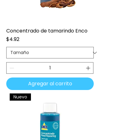
Concentrado de tamarindo Enco
Precio
$4.92
Agregar al carrito
Nuevo