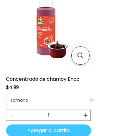
Concentrado de chamoy Enco
Precio
$4.99
Agregar al carrito