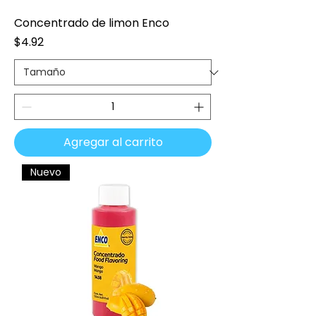
Concentrado de limon Enco
Precio
$4.92
Agregar al carrito
Nuevo