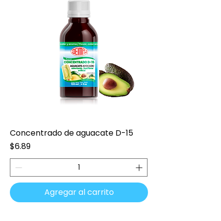
Concentrado de aguacate D-15
Precio
$6.89
Agregar al carrito