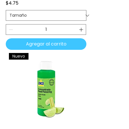
Precio
$4.75
Agregar al carrito
Nuevo