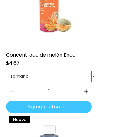
Concentrado de melón Enco
Precio
$4.67
Agregar al carrito
Nuevo