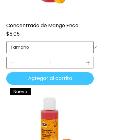
Concentrado de Mango Enco
Precio
$5.05
Agregar al carrito
Nuevo