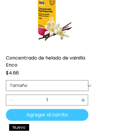
Concentrado de helado de vainilla
Enco
Precio
$4.66
Agregar al carrito
Nuevo