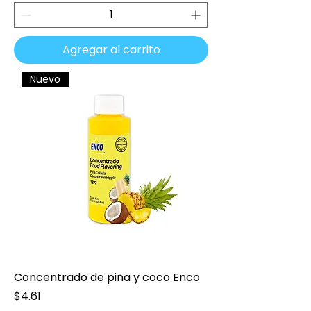
Agregar al carrito
Nuevo
Concentrado de piña y coco Enco
Precio
$4.61