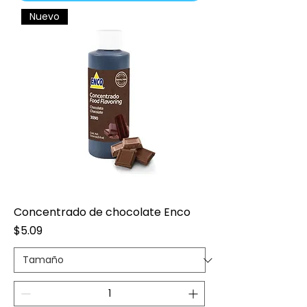
Nuevo
Concentrado de chocolate Enco
Precio
$5.09