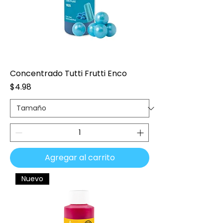
Concentrado Tutti Frutti Enco
Precio
$4.98
Agregar al carrito
Nuevo