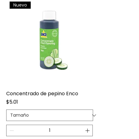
Nuevo
Concentrado de pepino Enco
Precio
$5.01