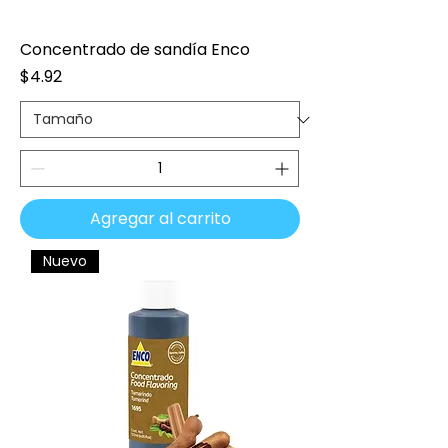
Concentrado de sandía Enco
Precio
$4.92
Agregar al carrito
Nuevo