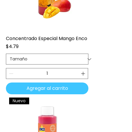
Concentrado Especial Mango Enco
Precio
$4.79
Agregar al carrito
Nuevo