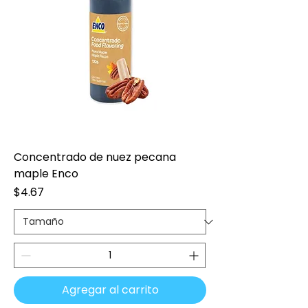
Concentrado de nuez pecana
maple Enco
Precio
$4.67
Agregar al carrito