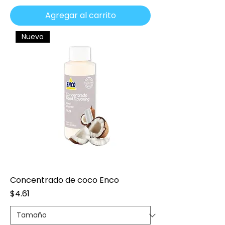
Agregar al carrito
Nuevo
Concentrado de coco Enco
Precio
$4.61