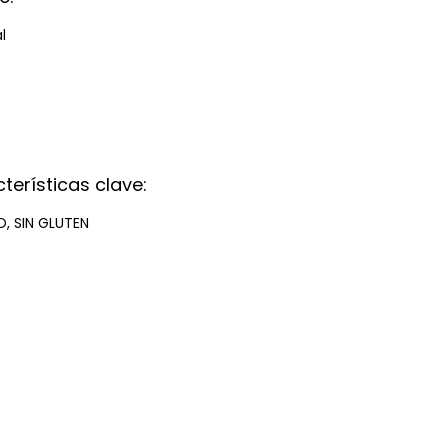
al
terísticas clave:
, SIN GLUTEN