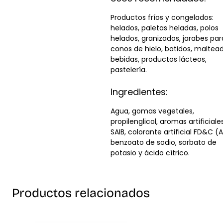
Productos fríos y congelados:
helados, paletas heladas, polos
helados, granizados, jarabes par
conos de hielo, batidos, maltead
bebidas, productos lácteos,
pastelería.
Ingredientes:
Agua, gomas vegetales,
propilenglicol, aromas artificiales
SAIB, colorante artificial FD&C (Az
benzoato de sodio, sorbato de
potasio y ácido cítrico.
Productos relacionados