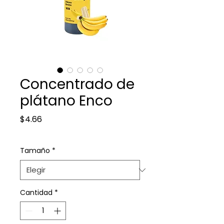
Concentrado de
plátano Enco
Precio
$4.66
Tamaño
*
Cantidad
*