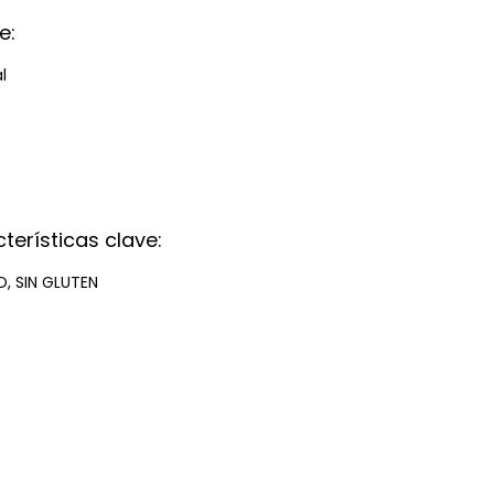
e:
al
terísticas clave:
, SIN GLUTEN