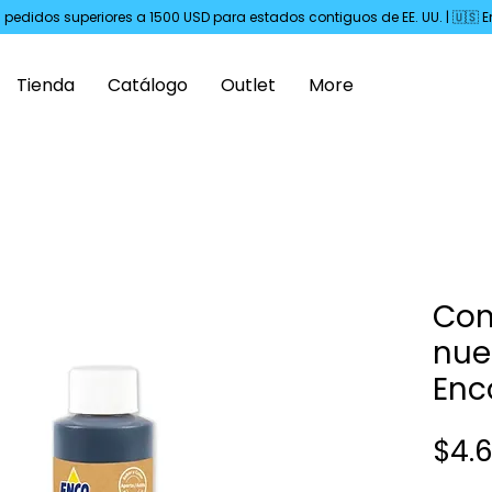
s pedidos superiores a 1500 USD para estados contiguos de EE. UU. | 🇺🇸
Tienda
Catálogo
Outlet
More
Con
nue
Enc
$4.