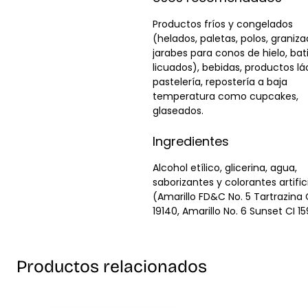
Productos fríos y congelados
(helados, paletas, polos, graniza
jarabes para conos de hielo, bat
licuados), bebidas, productos lá
pastelería, repostería a baja
temperatura como cupcakes,
glaseados.
Ingredientes
Alcohol etílico, glicerina, agua,
saborizantes y colorantes artific
(Amarillo FD&C No. 5 Tartrazina 
19140, Amarillo No. 6 Sunset CI 1
Productos relacionados