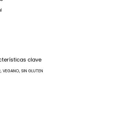
al
terísticas clave
, VEGANO, SIN GLUTEN