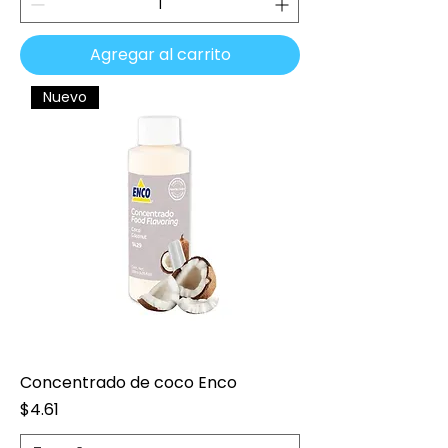
Agregar al carrito
Nuevo
Concentrado de coco Enco
Precio
$4.61