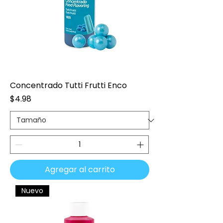
Concentrado Tutti Frutti Enco
Precio
$4.98
Agregar al carrito
Nuevo