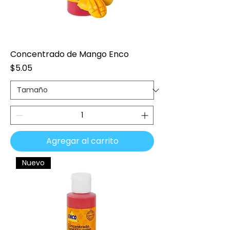
Concentrado de Mango Enco
Precio
$5.05
Agregar al carrito
Nuevo