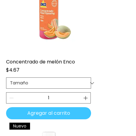
Concentrado de melón Enco
Precio
$4.67
Agregar al carrito
Nuevo