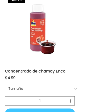
Concentrado de chamoy Enco
Precio
$4.99