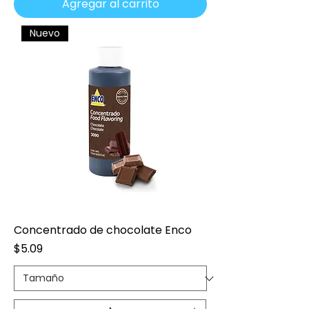
Agregar al carrito
Nuevo
Concentrado de chocolate Enco
Precio
$5.09