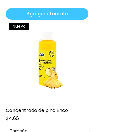
Agregar al carrito
Nuevo
Concentrado de piña Enco
Precio
$4.66