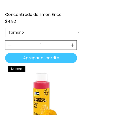
Concentrado de limon Enco
Precio
$4.92
Agregar al carrito
Nuevo