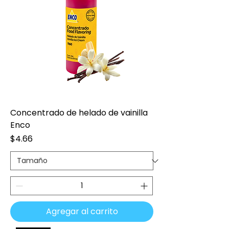
Concentrado de helado de vainilla
Enco
Precio
$4.66
Agregar al carrito