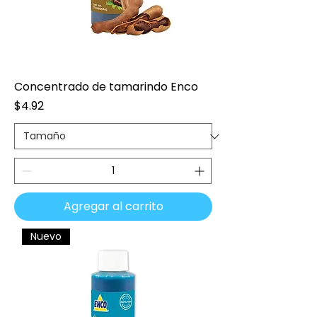
Concentrado de tamarindo Enco
Precio
$4.92
Agregar al carrito
Nuevo