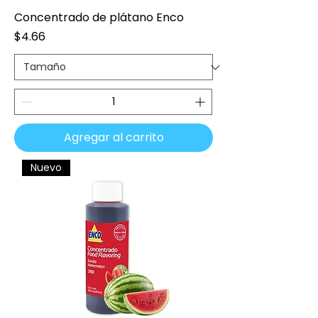
Concentrado de plátano Enco
Precio
$4.66
Agregar al carrito
Nuevo