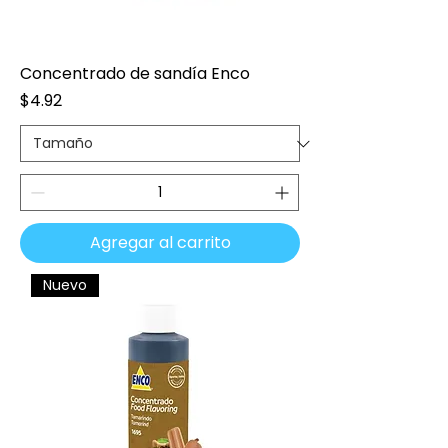
Concentrado de sandía Enco
Precio
$4.92
Agregar al carrito
Nuevo