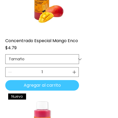
Concentrado Especial Mango Enco
Precio
$4.79
Agregar al carrito
Nuevo