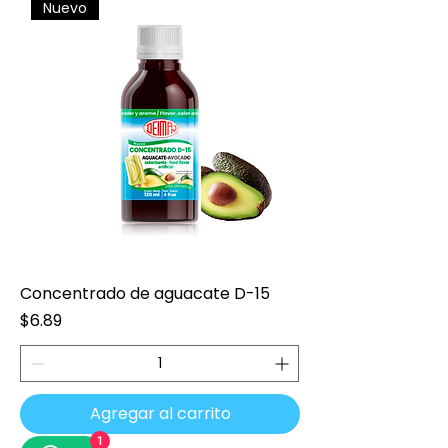
Nuevo
Concentrado de aguacate D-15
Precio
$6.89
Agregar al carrito
1