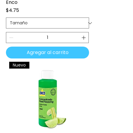
Enco
Precio
$4.75
Agregar al carrito
Nuevo