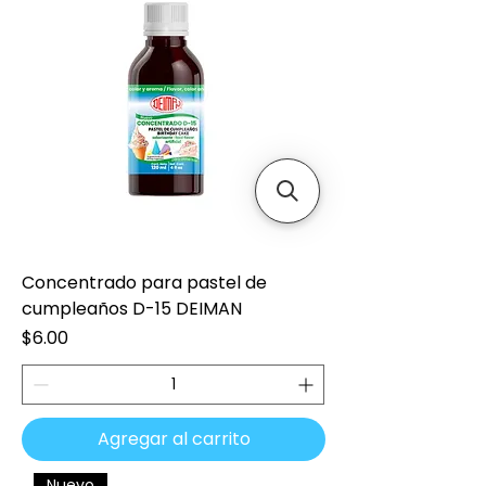
Concentrado para pastel de
cumpleaños D-15 DEIMAN
Precio
$6.00
Agregar al carrito
Nuevo