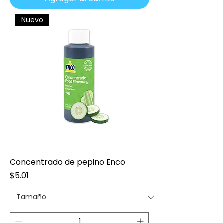
Nuevo
Concentrado de pepino Enco
Precio
$5.01