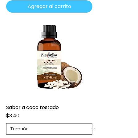
Agregar al carrito
Sabor a coco tostado
Precio
$3.40