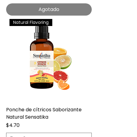
Agotado
Natural Flavoring
Ponche de cítricos Saborizante
Natural Sensatika
Precio
$4.70