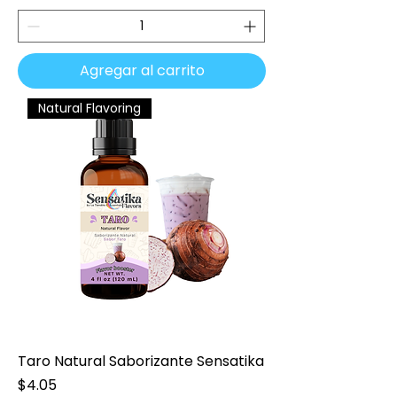
Agregar al carrito
Natural Flavoring
Taro Natural Saborizante Sensatika
Precio
$4.05