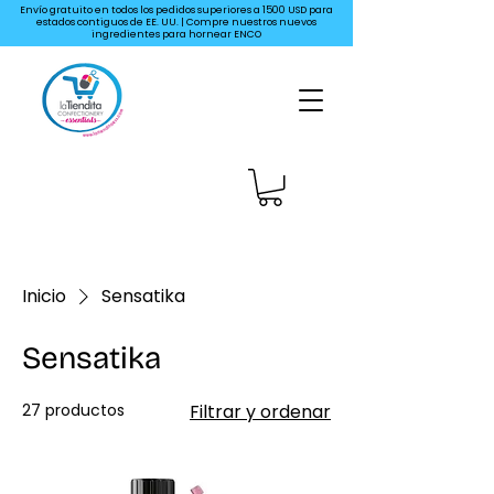
Envío gratuito en todos los pedidos superiores a 1500 USD para
estados contiguos de EE. UU. | Compre nuestros nuevos
ingredientes para hornear ENCO
Inicio
Sensatika
Sensatika
27 productos
Filtrar y ordenar