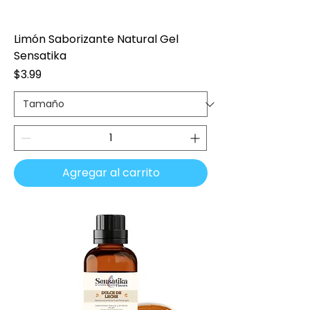
Limón Saborizante Natural Gel
Sensatika
Precio
$3.99
Agregar al carrito