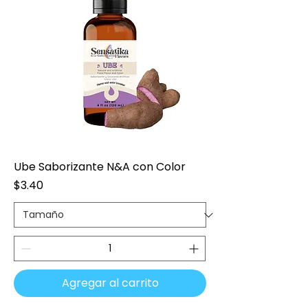
Ube Saborizante N&A con Color
Precio
$3.40
Agregar al carrito