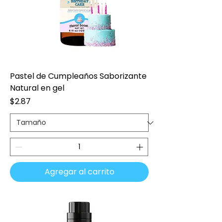
Pastel de Cumpleaños Saborizante
Natural en gel
Precio
$2.87
Agregar al carrito