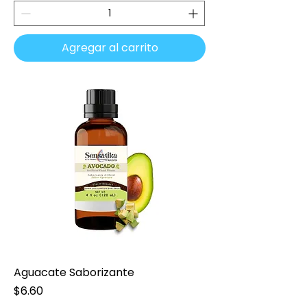
Agregar al carrito
Aguacate Saborizante
Precio
$6.60