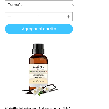
Agregar al carrito
Vainilla Mexicana Saborizante N&A