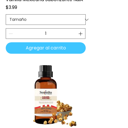
Precio
$3.99
Agregar al carrito