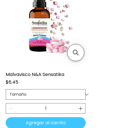
Malvavisco N&A Sensatika
Precio
$6.45
Agregar al carrito