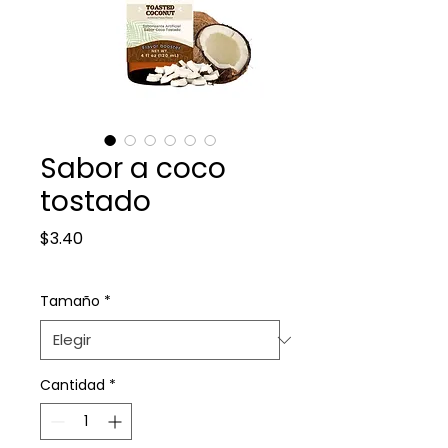
Sabor a coco
tostado
Precio
$3.40
Tamaño
*
Cantidad
*