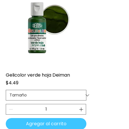
Gelicolor verde hoja Deiman
Precio
$4.49
Agregar al carrito