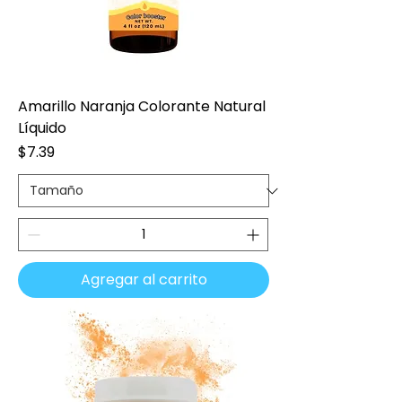
Amarillo Naranja Colorante Natural
Líquido
Precio
$7.39
Agregar al carrito