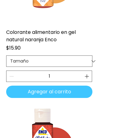
Colorante alimentario en gel
natural naranja Enco
Precio
$15.90
Agregar al carrito