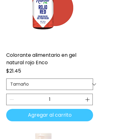
Colorante alimentario en gel
natural rojo Enco
Precio
$21.45
Agregar al carrito