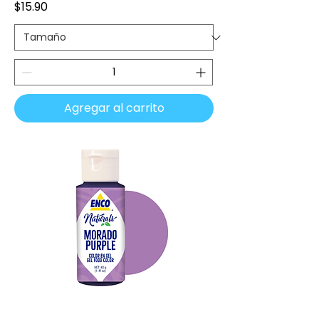
Precio
$15.90
Agregar al carrito