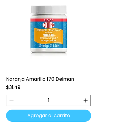
Naranja Amarillo 170 Deiman
Precio
$31.49
Agregar al carrito