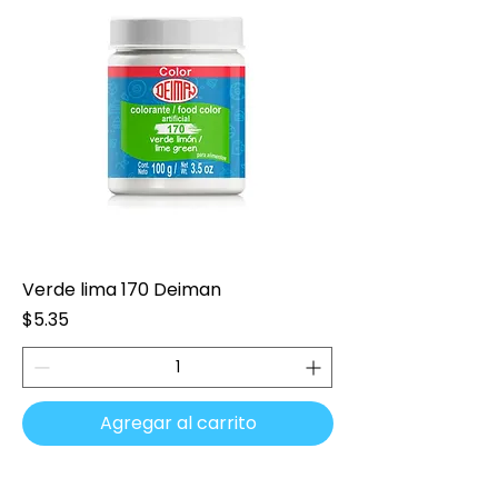
Verde lima 170 Deiman
Precio
$5.35
Agregar al carrito