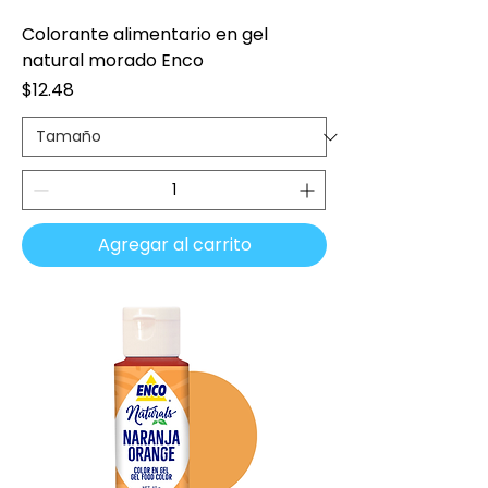
Colorante alimentario en gel
natural morado Enco
Precio
$12.48
Agregar al carrito