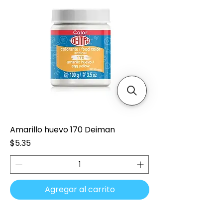
Amarillo huevo 170 Deiman
Precio
$5.35
Agregar al carrito