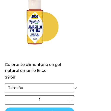
Colorante alimentario en gel
natural amarillo Enco
Precio
$9.69