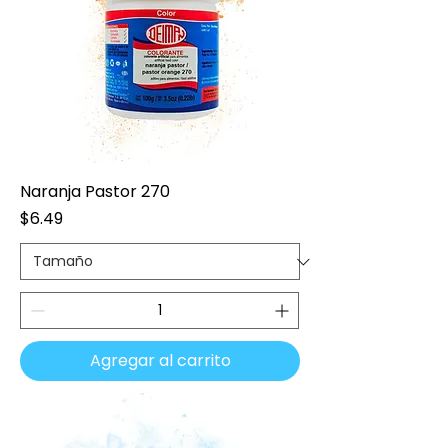
Naranja Pastor 270
Precio
$6.49
Agregar al carrito