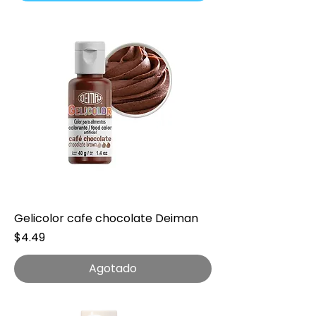
Gelicolor cafe chocolate Deiman
Precio
$4.49
Agotado