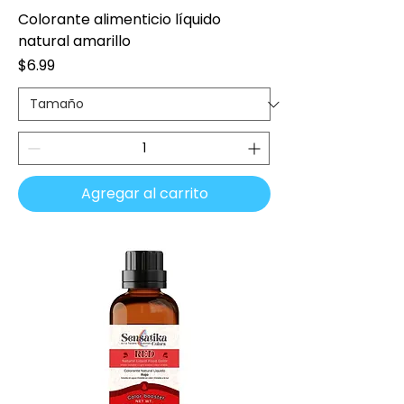
Colorante alimenticio líquido
natural amarillo
Precio
$6.99
Agregar al carrito