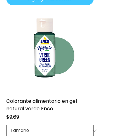
Colorante alimentario en gel
natural verde Enco
Precio
$9.69