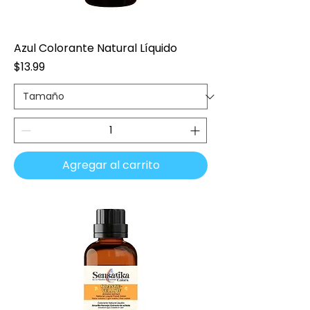
Azul Colorante Natural Líquido
Precio
$13.99
Agregar al carrito