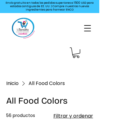
Envío gratuito en todos los pedidos superiores a 1500 USD para
estados contiguos de EE. UU. | Compre nuestros nuevos
ingredientes para hornear ENCO
Inicio
All Food Colors
All Food Colors
56 productos
Filtrar y ordenar