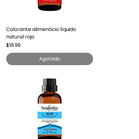
Colorante alimenticio líquido
natural rojo
Precio
$16.99
Agotado