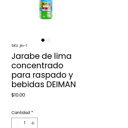
SKU: jln-1
Jarabe de lima
concentrado
para raspado y
bebidas DEIMAN
Precio
$10.00
Cantidad
*