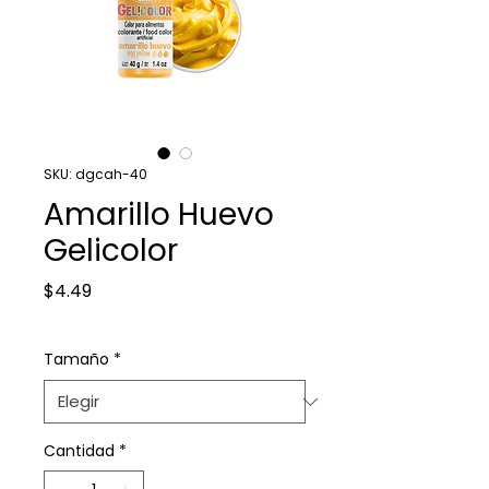
SKU: dgcah-40
Amarillo Huevo
Gelicolor
Precio
$4.49
Tamaño
*
Cantidad
*