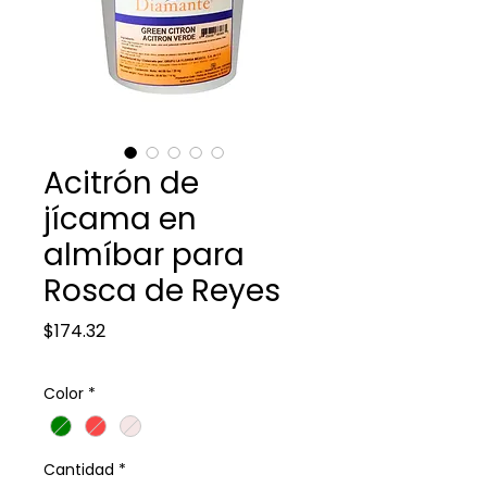
Acitrón de
jícama en
almíbar para
Rosca de Reyes
Precio
$174.32
Color
*
Cantidad
*