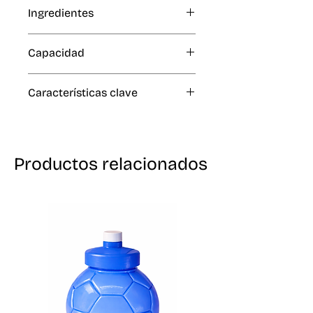
N / A
Ingredientes
N / A
Capacidad
1 mil, 30 mil
Características clave
N / A
Productos relacionados