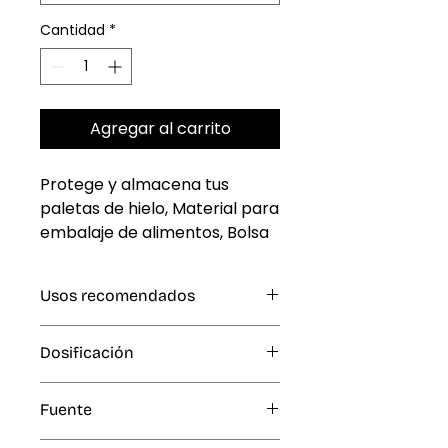
Cantidad
*
Agregar al carrito
Protege y almacena tus 
paletas de hielo, Material para 
embalaje de alimentos, Bolsa 
Polipaper Marca Wally #4
Usos recomendados
Paletas de hielo
Dosificación
N / A
Fuente