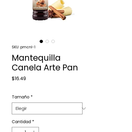
SKU: pmcnl-1
Mantequilla
Canela Arte Pan
Precio
$16.49
Tamaño
*
Cantidad
*