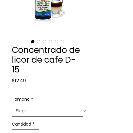
Concentrado de
licor de cafe D-
15
Precio
$12.49
Tamaño
*
Cantidad
*