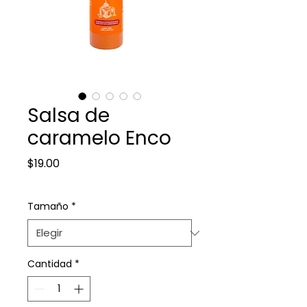
Salsa de
caramelo Enco
Precio
$19.00
Tamaño
*
Cantidad
*