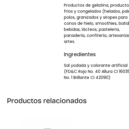
Productos de gelatina, producto
fríos y congelados (helados, pal
polos, granizados y siropes para
conos de hielo, smoothies, batid
bebidas, lácteos, pastelería,
panadería, confitería, artesanía
artes.
Ingredientes
Sal yodada y colorante artificial
(FD&C Rojo No. 40 Allura CI 16035
No. 1 Brillante CI 42090)
Productos relacionados