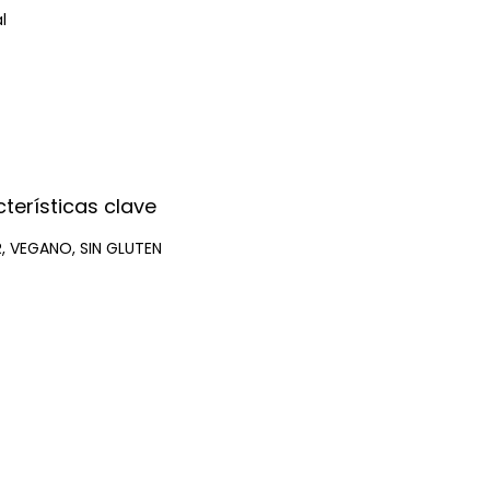
al
terísticas clave
, VEGANO, SIN GLUTEN