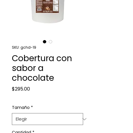
SKU: gchd-19
Cobertura con
sabor a
chocolate
Precio
$295.00
Tamaño
*
Cantidad
*