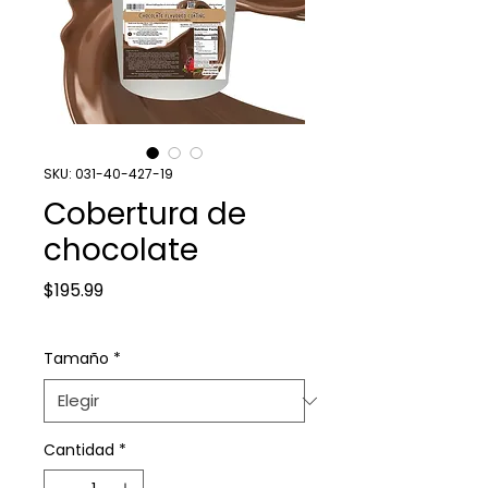
SKU: 031-40-427-19
Cobertura de
chocolate
Precio
$195.99
Tamaño
*
Cantidad
*