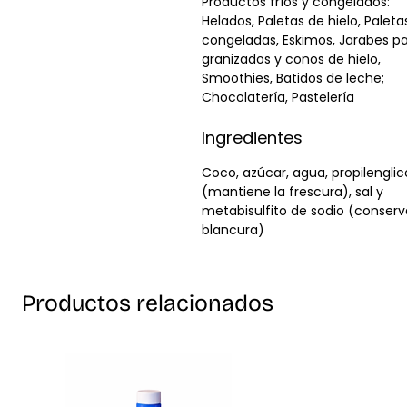
Productos fríos y congelados:
Helados, Paletas de hielo, Paleta
congeladas, Eskimos, Jarabes p
granizados y conos de hielo,
Smoothies, Batidos de leche;
Chocolatería, Pastelería
Ingredientes
Coco, azúcar, agua, propilenglic
(mantiene la frescura), sal y
metabisulfito de sodio (conserv
blancura)
Productos relacionados